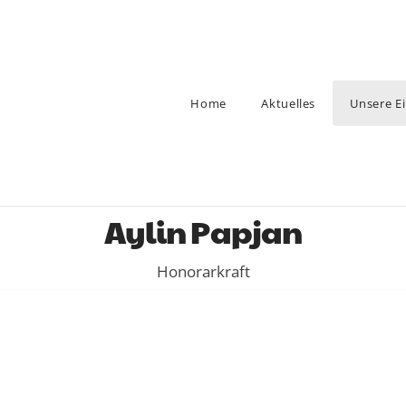
Home
Aktuelles
Unsere E
Aylin Papjan
Honorarkraft